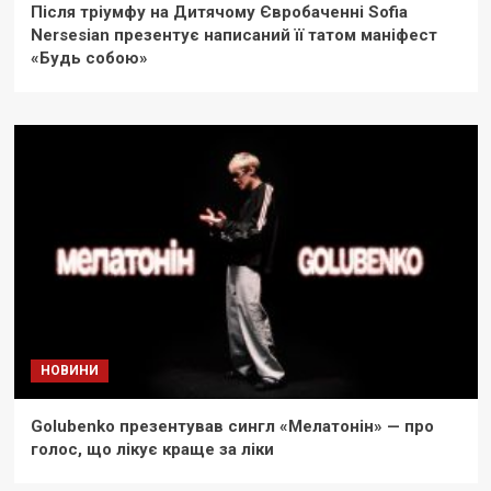
Після тріумфу на Дитячому Євробаченні Sofia
Nersesian презентує написаний її татом маніфест
«Будь собою»
НОВИНИ
Golubenko презентував сингл «Мелатонін» — про
голос, що лікує краще за ліки