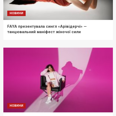
НОВИНИ
FAYA презентувала сингл «Арівідерчі» —
танцювальний маніфест жіночої сили
НОВИНИ