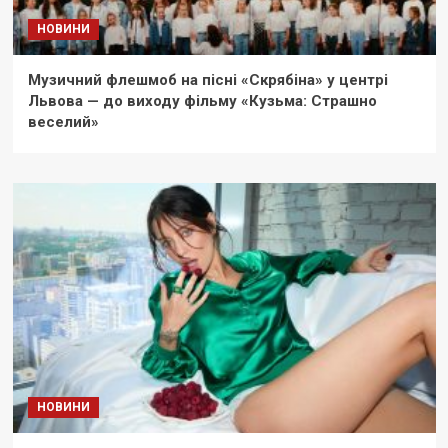
НОВИНИ
Музичний флешмоб на пісні «Скрябіна» у центрі
Львова — до виходу фільму «Кузьма: Страшно
веселий»
НОВИНИ