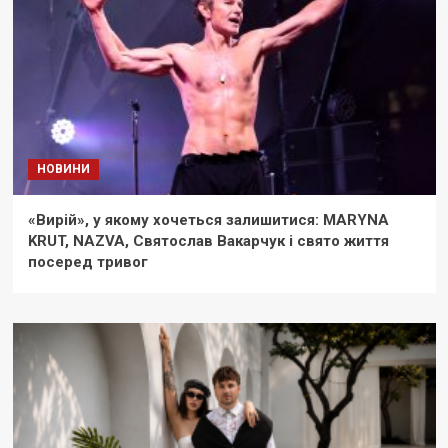
НОВИНИ
«Вирій», у якому хочеться залишитися: MARYNA
KRUT, NAZVA, Святослав Вакарчук і свято життя
посеред тривог