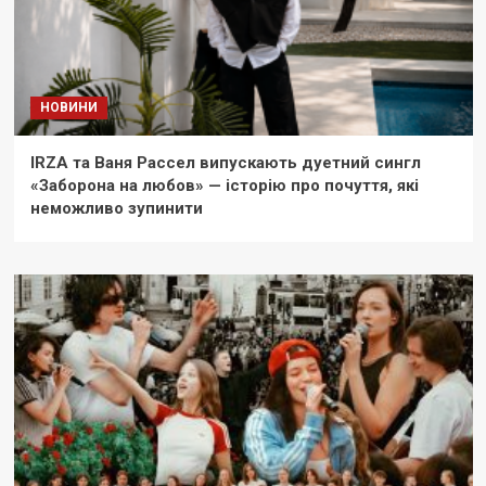
НОВИНИ
IRZA та Ваня Рассел випускають дуетний сингл
«Заборона на любов» — історію про почуття, які
неможливо зупинити