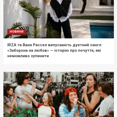
НОВИНИ
IRZA та Ваня Рассел випускають дуетний сингл
«Заборона на любов» — історію про почуття, які
неможливо зупинити