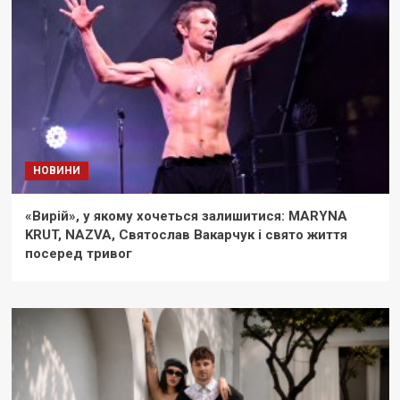
НОВИНИ
«Вирій», у якому хочеться залишитися: MARYNA
KRUT, NAZVA, Святослав Вакарчук і свято життя
посеред тривог