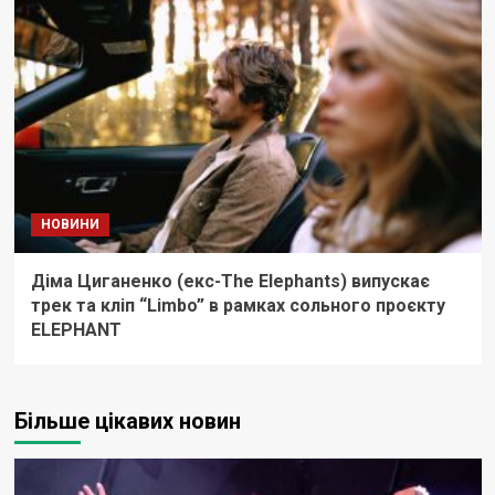
НОВИНИ
Діма Циганенко (екс-The Elephants) випускає
трек та кліп “Limbo” в рамках сольного проєкту
ELEPHANT
Більше цікавих новин