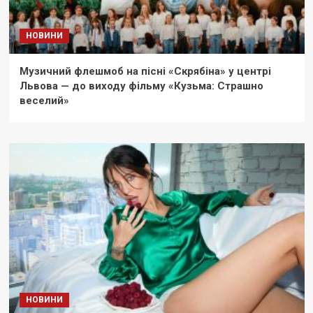
НОВИНИ
Музичний флешмоб на пісні «Скрябіна» у центрі
Львова — до виходу фільму «Кузьма: Страшно
веселий»
НОВИНИ