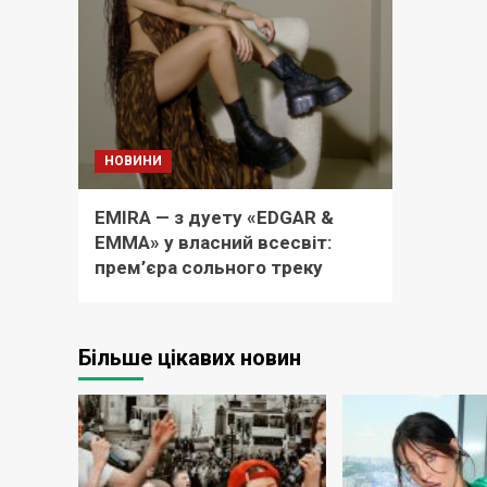
НОВИНИ
EMIRA — з дуету «EDGAR &
EMMA» у власний всесвіт:
прем’єра сольного треку
Більше цікавих новин