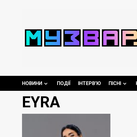
Перейти
до
вмісту
НОВИНИ
ПОДІЇ
ІНТЕРВ’Ю
ПІСНІ
EYRA