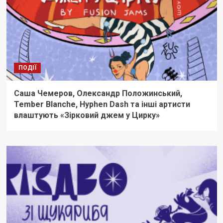
ПОДІЇ
Саша Чемеров, Олександр Положинський,
Tember Blanche, Hyphen Dash та інші артисти
влаштують «Зірковий джем у Цирку»