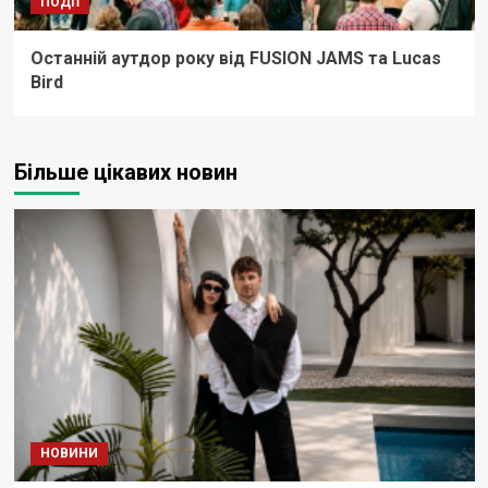
ПОДІЇ
Останній аутдор року від FUSION JAMS та Lucas
Bird
Більше цікавих новин
НОВИНИ