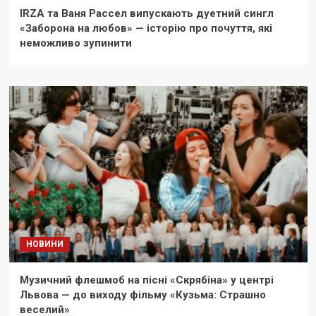
IRZA та Ваня Рассел випускають дуетний сингл
«Заборона на любов» — історію про почуття, які
неможливо зупинити
НОВИНИ
Музичний флешмоб на пісні «Скрябіна» у центрі
Львова — до виходу фільму «Кузьма: Страшно
веселий»