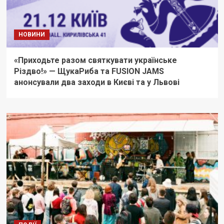
НОВИНИ
«Приходьте разом святкувати українське
Різдво!» — ЩукаРиба та FUSION JAMS
анонсували два заходи в Києві та у Львові