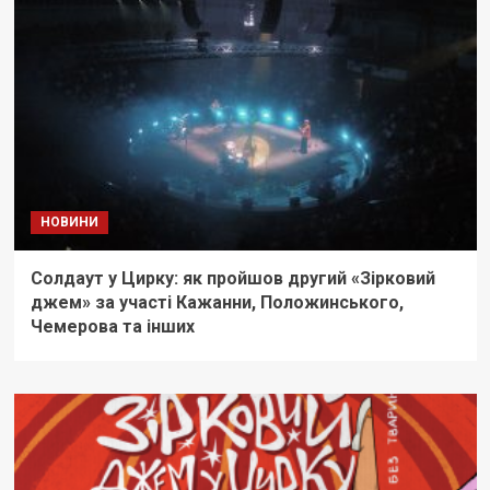
НОВИНИ
Солдаут у Цирку: як пройшов другий «Зірковий
джем» за участі Кажанни, Положинського,
Чемерова та інших