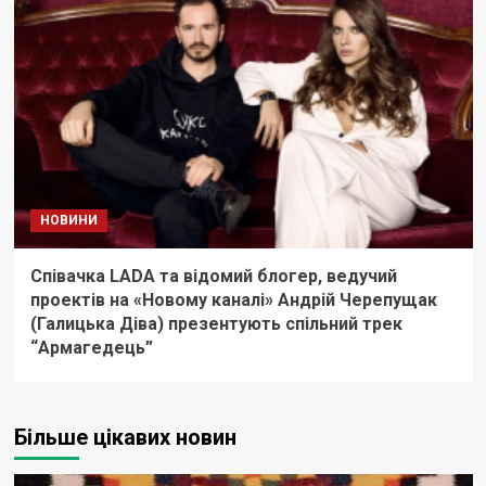
НОВИНИ
Співачка LADA та відомий блогер, ведучий
проектів на «Новому каналі» Андрій Черепущак
(Галицька Діва) презентують спільний трек
“Армагедець”
Більше цікавих новин