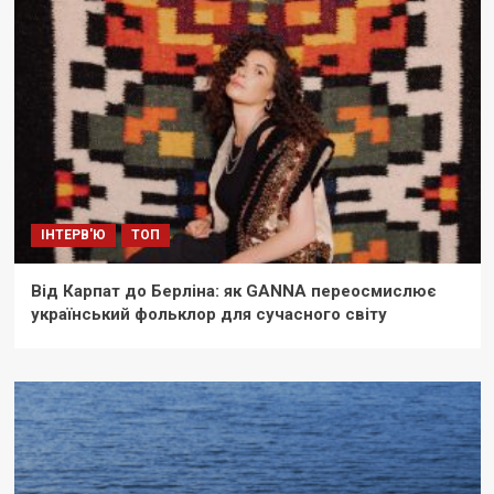
ІНТЕРВ'Ю
ТОП
Від Карпат до Берліна: як GANNA переосмислює
український фольклор для сучасного світу