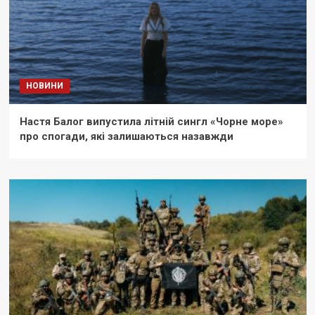
НОВИНИ
Настя Балог випустила літній сингл «Чорне море»
про спогади, які залишаються назавжди