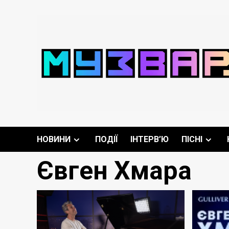
Перейти
до
вмісту
НОВИНИ
ПОДІЇ
ІНТЕРВ’Ю
ПІСНІ
Євген Хмара