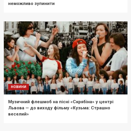
неможливо зупинити
НОВИНИ
Музичний флешмоб на пісні «Скрябіна» у центрі
Львова — до виходу фільму «Кузьма: Страшно
веселий»