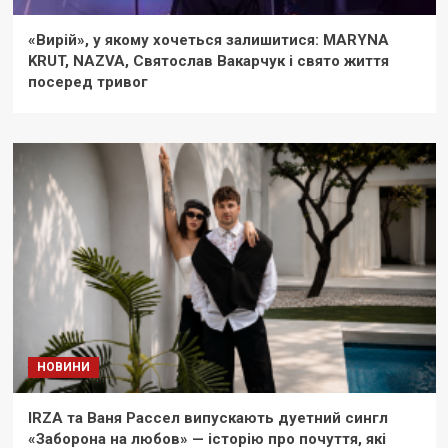
«Вирій», у якому хочеться залишитися: MARYNA
KRUT, NAZVA, Святослав Вакарчук і свято життя
посеред тривог
НОВИНИ
IRZA та Ваня Рассел випускають дуетний сингл
«Заборона на любов» — історію про почуття, які