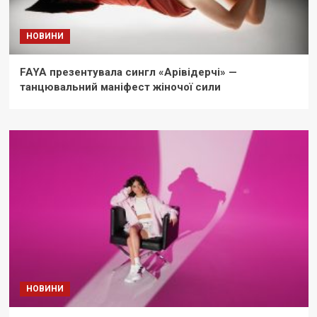
НОВИНИ
FAYA презентувала сингл «Арівідерчі» —
танцювальний маніфест жіночої сили
НОВИНИ