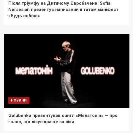
Після тріумфу на Дитячому Євробаченні Sofia
Nersesian презентує написаний її татом маніфест
«Будь собою»
НОВИНИ
Golubenko презентував сингл «Мелатонін» — про
голос, що лікує краще за ліки