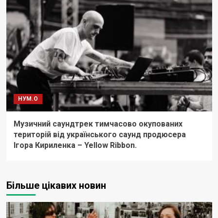
НУМ.О
Музичний саундтрек тимчасово окупованих
територій від українського саунд продюсера
Ігора Кириленка – Yellow Ribbon.
Більше цікавих новин