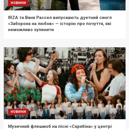
НОВИНИ
IRZA та Ваня Рассел випускають дуетний сингл
«Заборона на любов» — історію про почуття, які
неможливо зупинити
НОВИНИ
Музичний флешмоб на пісні «Скрябіна» у центрі