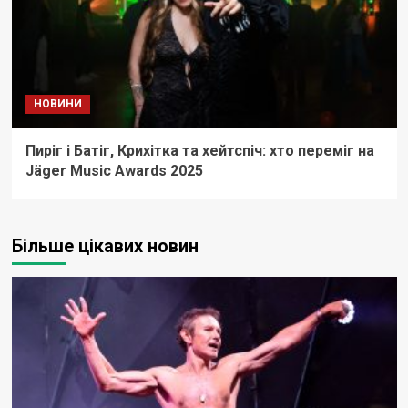
НОВИНИ
Пиріг і Батіг, Крихітка та хейтспіч: хто переміг на
Jäger Music Awards 2025
Більше цікавих новин