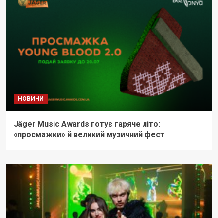
НОВИНИ
Jäger Music Awards готує гаряче літо:
«просмажки» й великий музичний фест