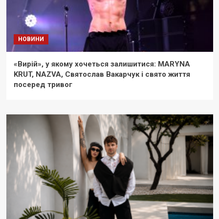
НОВИНИ
«Вирій», у якому хочеться залишитися: MARYNA
KRUT, NAZVA, Святослав Вакарчук і свято життя
посеред тривог