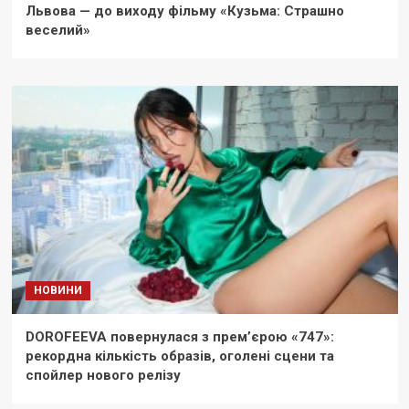
Львова — до виходу фільму «Кузьма: Страшно
веселий»
НОВИНИ
DOROFEEVA повернулася з прем’єрою «747»:
рекордна кількість образів, оголені сцени та
спойлер нового релізу