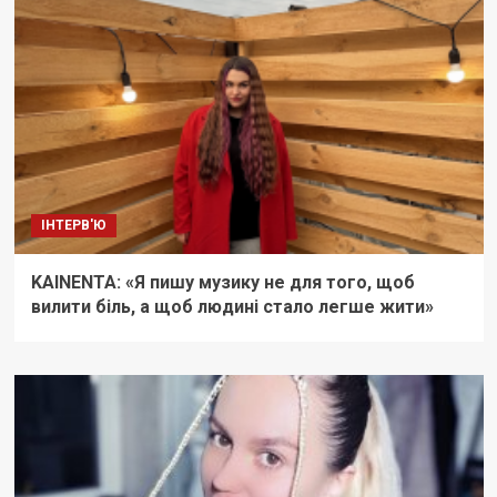
ІНТЕРВ'Ю
KAINENTA: «Я пишу музику не для того, щоб
вилити біль, а щоб людині стало легше жити»