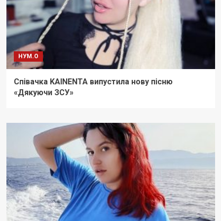
НУМ.О
Співачка KAINENTA випустила нову пісню
«Дякуючи ЗСУ»