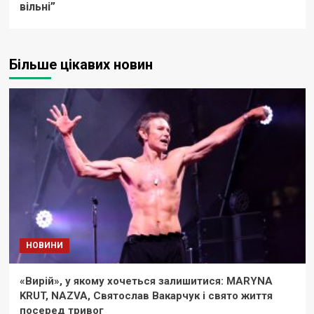
вільні”
Більше цікавих новин
НОВИНИ
«Вирій», у якому хочеться залишитися: MARYNA
KRUT, NAZVA, Святослав Вакарчук і свято життя
посеред тривог