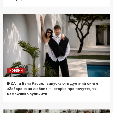
НОВИНИ
IRZA та Ваня Рассел випускають дуетний сингл
«Заборона на любов» — історію про почуття, які
неможливо зупинити