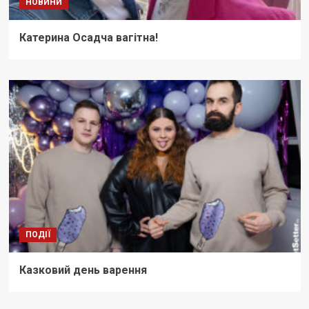
НОВИНИ
Катерина Осадча вагітна!
ПОДІЇ
Казковий день варення