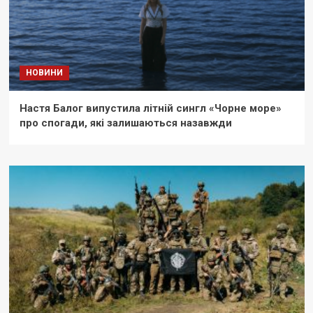
НОВИНИ
Настя Балог випустила літній сингл «Чорне море»
про спогади, які залишаються назавжди