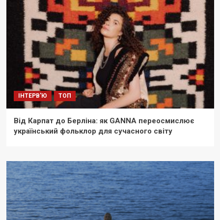
ІНТЕРВ'Ю
ТОП
Від Карпат до Берліна: як GANNA переосмислює
український фольклор для сучасного світу