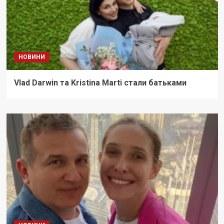
НОВИНИ
Vlad Darwin та Kristina Marti стали батьками