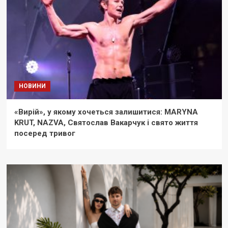
НОВИНИ
«Вирій», у якому хочеться залишитися: MARYNA
KRUT, NAZVA, Святослав Вакарчук і свято життя
посеред тривог