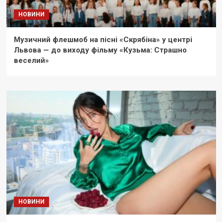
НОВИНИ
Музичний флешмоб на пісні «Скрябіна» у центрі
Львова — до виходу фільму «Кузьма: Страшно
веселий»
НОВИНИ