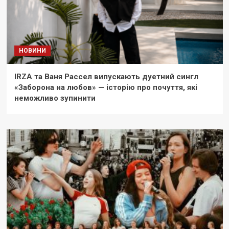
НОВИНИ
IRZA та Ваня Рассел випускають дуетний сингл
«Заборона на любов» — історію про почуття, які
неможливо зупинити