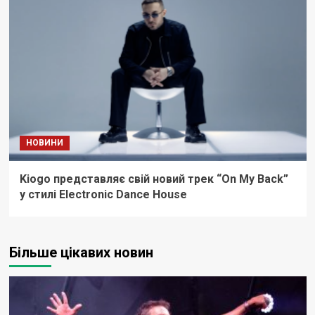
НОВИНИ
Kiogo представляє свій новий трек “On My Back”
у стилі Electronic Dance House
Більше цікавих новин