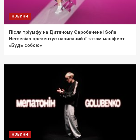
НОВИНИ
Після тріумфу на Дитячому Євробаченні Sofia
Nersesian презентує написаний її татом маніфест
«Будь собою»
НОВИНИ