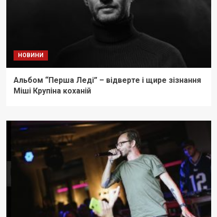
НОВИНИ
Альбом “Перша Леді” – відверте і щире зізнання
Міші Крупіна коханій