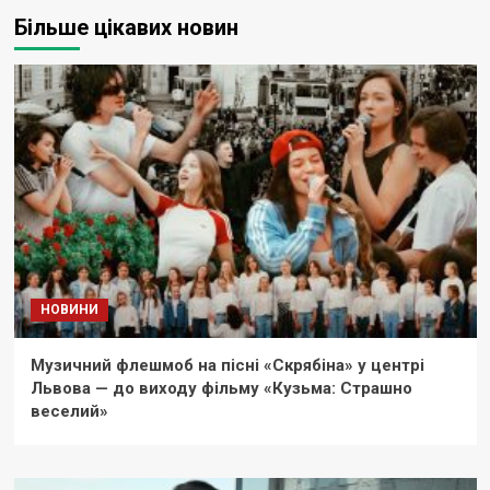
Більше цікавих новин
НОВИНИ
Музичний флешмоб на пісні «Скрябіна» у центрі
Львова — до виходу фільму «Кузьма: Страшно
веселий»