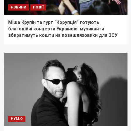
НОВИНИ
ПОДІЇ
Міша Крупін та гурт “Корупція” готують
благодійні концерти Україною: музиканти
збиратимуть кошти на позашляховики для ЗСУ
НУМ.О