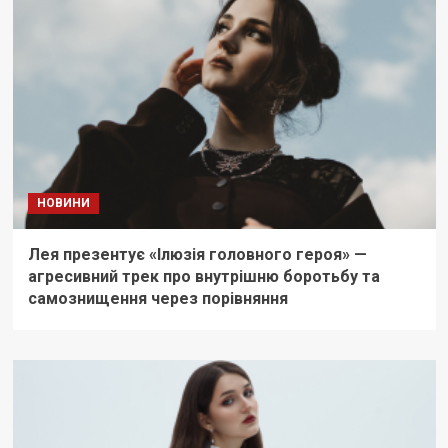
НОВИНИ
Лея презентує «Ілюзія головного героя» —
агресивний трек про внутрішню боротьбу та
самознищення через порівняння