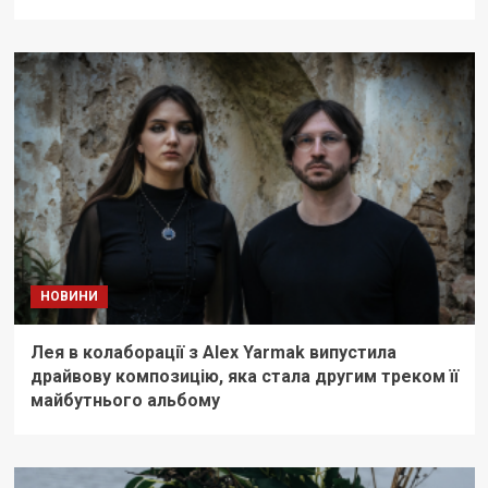
НОВИНИ
Лея в колаборації з Alex Yarmak випустила
драйвову композицію, яка стала другим треком її
майбутнього альбому