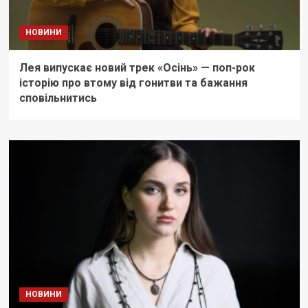
НОВИНИ
Лея випускає новий трек «Осінь» — поп-рок
історію про втому від гонитви та бажання
сповільнитись
НОВИНИ