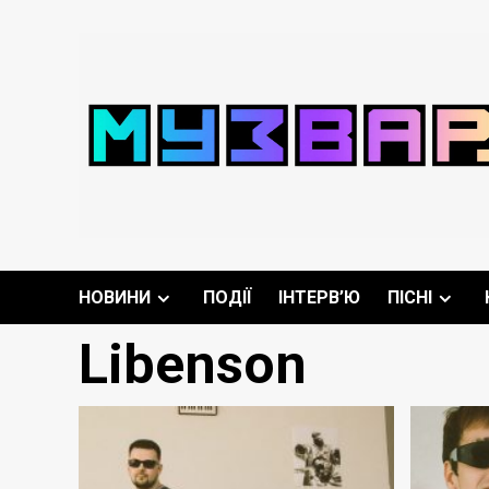
Перейти
до
вмісту
НОВИНИ
ПОДІЇ
ІНТЕРВ’Ю
ПІСНІ
Libenson