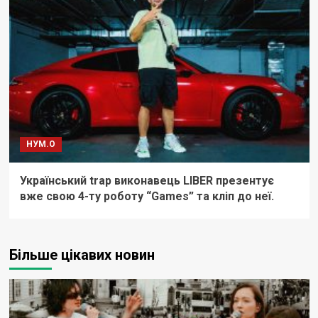
НУМ.О
Український trap виконавець LIBER презентує
вже свою 4-ту роботу “Games” та кліп до неї.
Більше цікавих новин