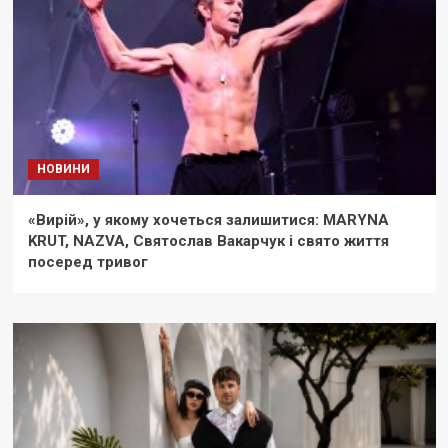
НОВИНИ
«Вирій», у якому хочеться залишитися: MARYNA
KRUT, NAZVA, Святослав Вакарчук і свято життя
посеред тривог