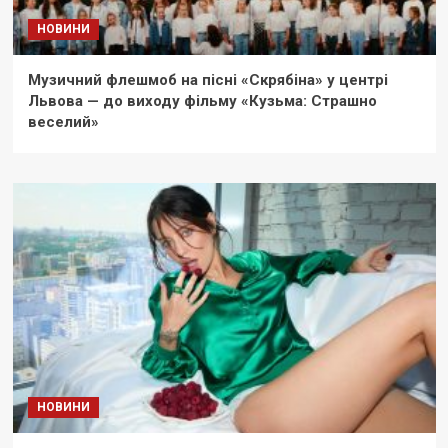
НОВИНИ
Музичний флешмоб на пісні «Скрябіна» у центрі
Львова — до виходу фільму «Кузьма: Страшно
веселий»
НОВИНИ