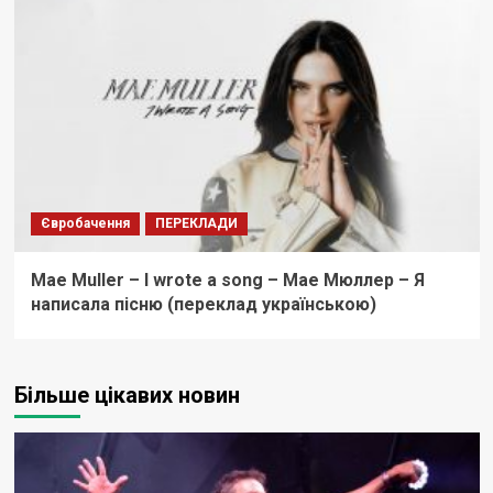
Євробачення
ПЕРЕКЛАДИ
Mae Muller – I wrote a song – Мае Мюллер – Я
написала пісню (переклад українською)
Більше цікавих новин