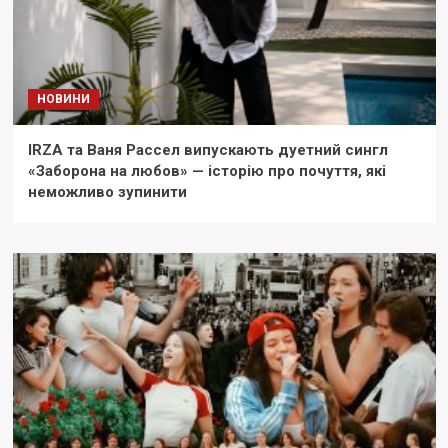
НОВИНИ
IRZA та Ваня Рассел випускають дуетний сингл
«Заборона на любов» — історію про почуття, які
неможливо зупинити