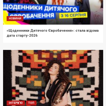
НОВИНИ
«Щоденники Дитячого Євробачення»: стала відома
дата старту-2026
ІНТЕРВ'Ю
ТОП