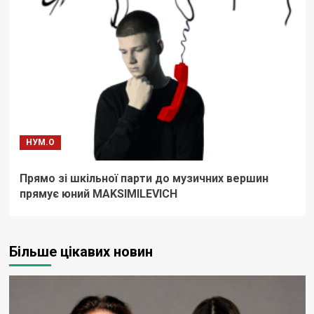
НУМ.О
Прямо зі шкільної парти до музичних вершин
прямує юний MAKSIMILEVICH
Більше цікавих новин