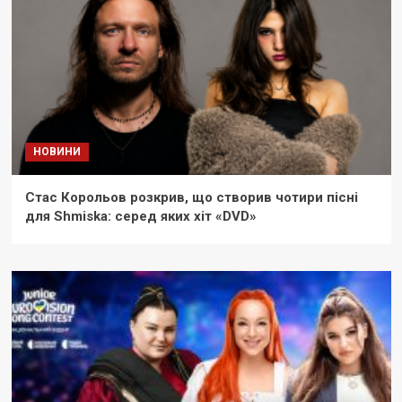
НОВИНИ
Стас Корольов розкрив, що створив чотири пісні
для Shmiska: серед яких хіт «DVD»