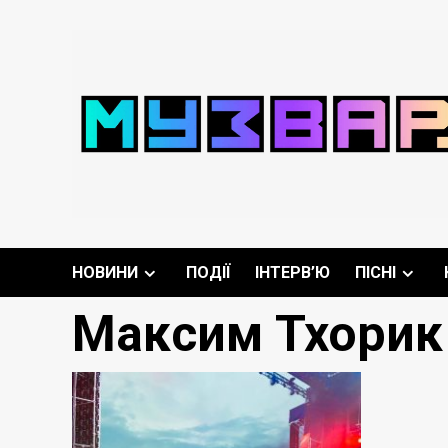
Перейти
до
вмісту
НОВИНИ
ПОДІЇ
ІНТЕРВ’Ю
ПІСНІ
Максим Тхорик