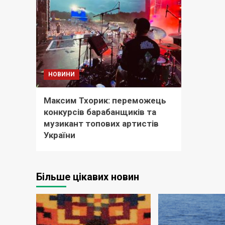
НОВИНИ
Максим Тхорик: переможець
конкурсів барабанщиків та
музикант топових артистів
України
Більше цікавих новин