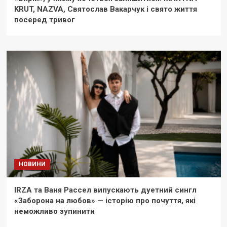
KRUT, NAZVA, Святослав Вакарчук і свято життя
посеред тривог
НОВИНИ
IRZA та Ваня Рассел випускають дуетний сингл
«Заборона на любов» — історію про почуття, які
неможливо зупинити