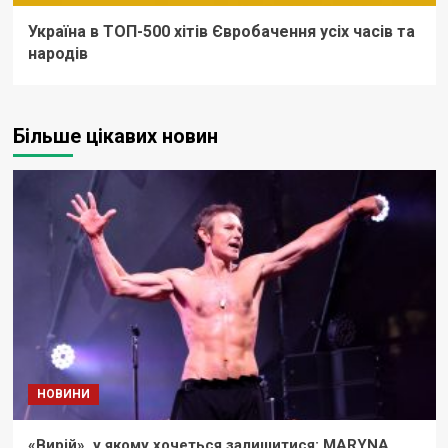
Україна в ТОП-500 хітів Євробачення усіх часів та
народів
Більше цікавих новин
НОВИНИ
«Вирій», у якому хочеться залишитися: MARYNA