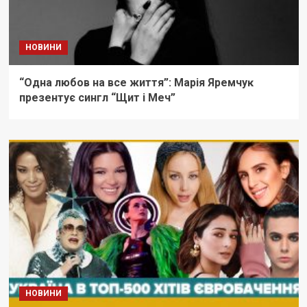
НОВИНИ
“Одна любов на все життя”: Марія Яремчуĸ
презентує сингл “Щит і Меч”
НОВИНИ