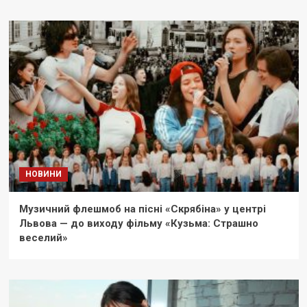
НОВИНИ
Музичний флешмоб на пісні «Скрябіна» у центрі
Львова — до виходу фільму «Кузьма: Страшно
веселий»