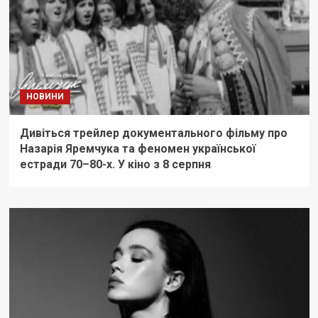
НОВИНИ
Дивіться трейлер документального фільму про
Назарія Яремчука та феномен української
естради 70–80-х. У кіно з 8 серпня