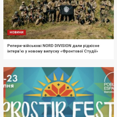
НОВИНИ
Репери-військові NORD DIVISION дали рідкісне
інтерв’ю у новому випуску «Фронтової Студії»