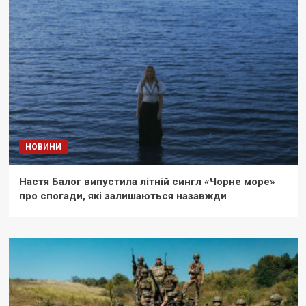
НОВИНИ
Настя Балог випустила літній сингл «Чорне море»
про спогади, які залишаються назавжди