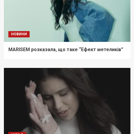
НОВИНИ
MARISEM розказала, що таке “Ефект метеликів”