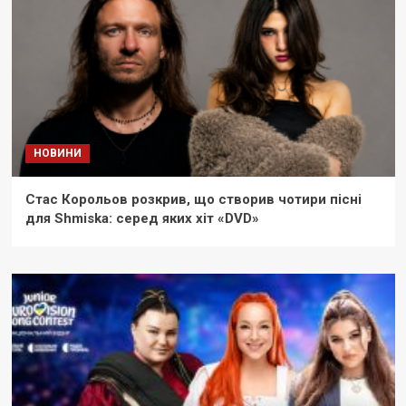
НОВИНИ
Стас Корольов розкрив, що створив чотири пісні
для Shmiska: серед яких хіт «DVD»