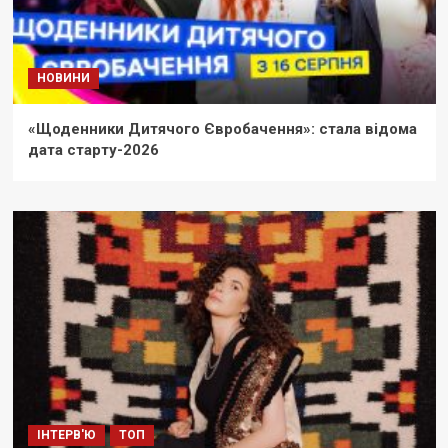
НОВИНИ
«Щоденники Дитячого Євробачення»: стала відома
дата старту-2026
ІНТЕРВ'Ю
ТОП