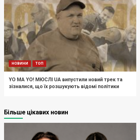
НОВИНИ
ТОП
YO MA YO! МЮСЛІ UA випустили новий трек та
зізналися, що їх розшукують відомі політики
Більше цікавих новин