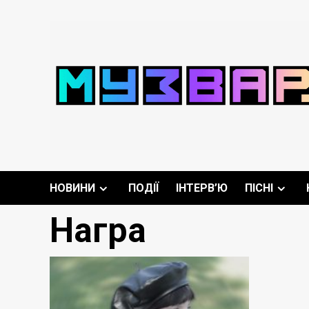
Перейти
до
вмісту
НОВИНИ
ПОДІЇ
ІНТЕРВ’Ю
ПІСНІ
Награ