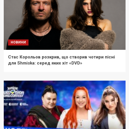
НОВИНИ
Стас Корольов розкрив, що створив чотири пісні
для Shmiska: серед яких хіт «DVD»