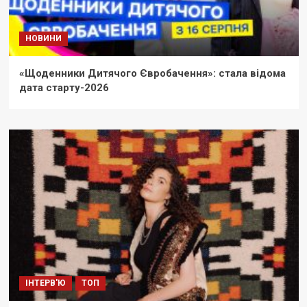
НОВИНИ
«Щоденники Дитячого Євробачення»: стала відома
дата старту-2026
ІНТЕРВ'Ю
ТОП