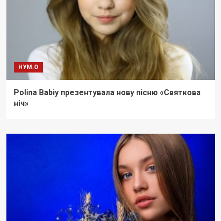
НУМ.О
Polina Babiy презентувала нову пісню «Святкова
ніч»