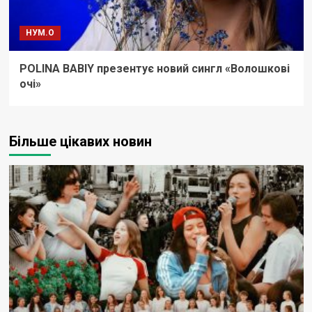
НУМ.О
POLINA BABIY презентує новий сингл «Волошкові
очі»
Більше цікавих новин