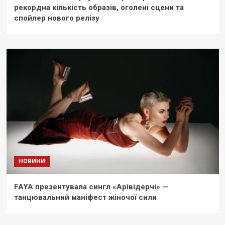
рекордна кількість образів, оголені сцени та
спойлер нового релізу
НОВИНИ
FAYA презентувала сингл «Арівідерчі» —
танцювальний маніфест жіночої сили