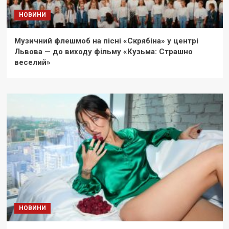
НОВИНИ
Музичний флешмоб на пісні «Скрябіна» у центрі
Львова — до виходу фільму «Кузьма: Страшно
веселий»
НОВИНИ