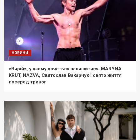
НОВИНИ
«Вирій», у якому хочеться залишитися: MARYNA
KRUT, NAZVA, Святослав Вакарчук і свято життя
посеред тривог