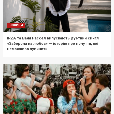
НОВИНИ
IRZA та Ваня Рассел випускають дуетний сингл
«Заборона на любов» — історію про почуття, які
неможливо зупинити