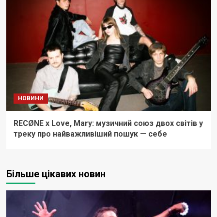
НОВИНИ
RECØNE x Love, Mary: музичний союз двох світів у
треку про найважливіший пошук — себе
Більше цікавих новин