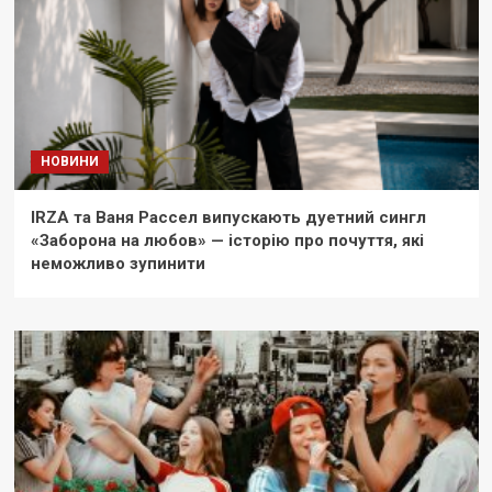
НОВИНИ
IRZA та Ваня Рассел випускають дуетний сингл
«Заборона на любов» — історію про почуття, які
неможливо зупинити