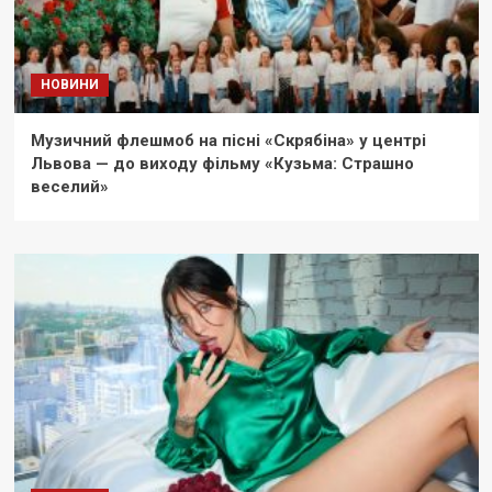
НОВИНИ
Музичний флешмоб на пісні «Скрябіна» у центрі
Львова — до виходу фільму «Кузьма: Страшно
веселий»