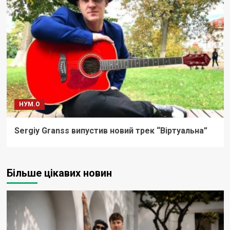
НУМ.О
Sergiy Granss випустив новий трек “Віртуальна”
Більше цікавих новин