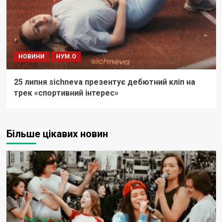
НОВИНИ
НУМ.О
25 липня sichneva презентує дебютний кліп на
трек «спортивний інтерес»
Більше цікавих новин