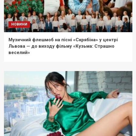
НОВИНИ
Музичний флешмоб на пісні «Скрябіна» у центрі
Львова — до виходу фільму «Кузьма: Страшно
веселий»