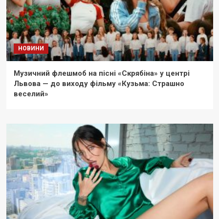
НОВИНИ
Музичний флешмоб на пісні «Скрябіна» у центрі
Львова — до виходу фільму «Кузьма: Страшно
веселий»