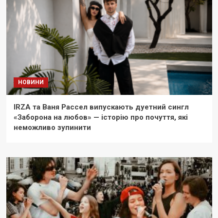
НОВИНИ
IRZA та Ваня Рассел випускають дуетний сингл
«Заборона на любов» — історію про почуття, які
неможливо зупинити