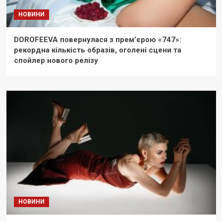
НОВИНИ
DOROFEEVA повернулася з прем’єрою «747»:
рекордна кількість образів, оголені сцени та
спойлер нового релізу
НОВИНИ