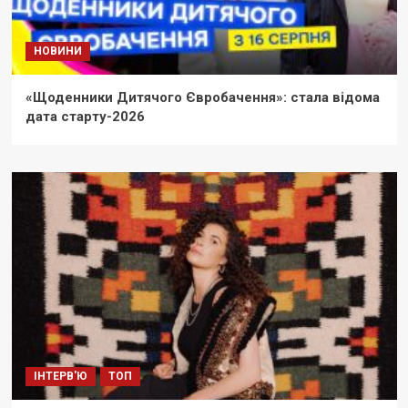
НОВИНИ
«Щоденники Дитячого Євробачення»: стала відома
дата старту-2026
ІНТЕРВ'Ю
ТОП