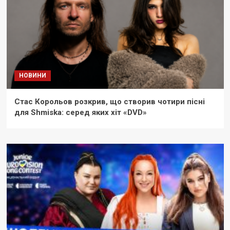
НОВИНИ
Стас Корольов розкрив, що створив чотири пісні
для Shmiska: серед яких хіт «DVD»