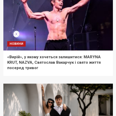
НОВИНИ
«Вирій», у якому хочеться залишитися: MARYNA
KRUT, NAZVA, Святослав Вакарчук і свято життя
посеред тривог