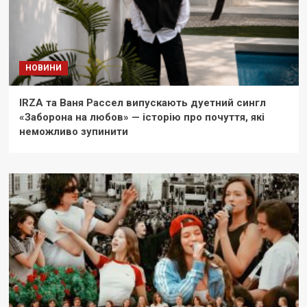
НОВИНИ
IRZA та Ваня Рассел випускають дуетний сингл
«Заборона на любов» — історію про почуття, які
неможливо зупинити