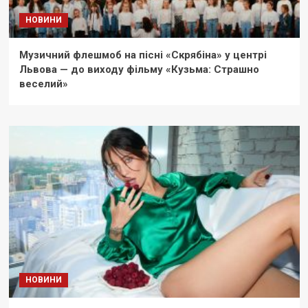
НОВИНИ
Музичний флешмоб на пісні «Скрябіна» у центрі
Львова — до виходу фільму «Кузьма: Страшно
веселий»
НОВИНИ