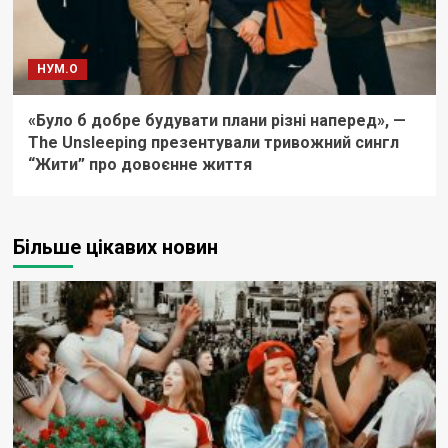
НУМ.О
«Було б добре будувати плани різні наперед», —
The Unsleeping презентували тривожний сингл
“Жити” про довоєнне життя
Більше цікавих новин