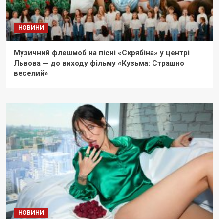
НОВИНИ
Музичний флешмоб на пісні «Скрябіна» у центрі
Львова — до виходу фільму «Кузьма: Страшно
веселий»
НОВИНИ