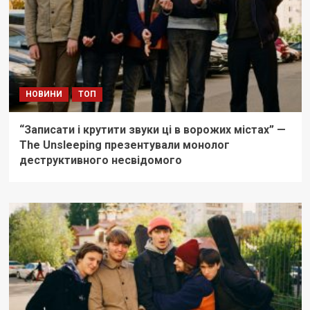
НОВИНИ
ТОП
“Записати і крутити звуки ці в ворожих містах” —
The Unsleeping презентували монолог
деструктивного несвідомого