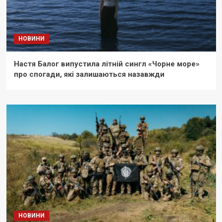
НОВИНИ
Настя Балог випустила літній сингл «Чорне море»
про спогади, які залишаються назавжди
НОВИНИ