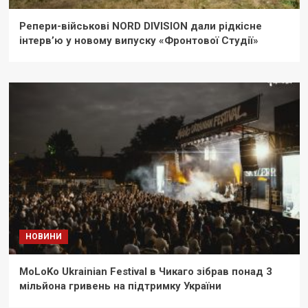
Репери-військові NORD DIVISION дали рідкісне
інтерв’ю у новому випуску «Фронтової Студії»
НОВИНИ
MoLoKo Ukrainian Festival в Чикаго зібрав понад 3
мільйона гривень на підтримку України