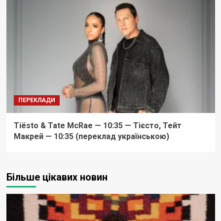
ПЕРЕКЛАДИ
Tiësto & Tate McRae — 10:35 — Тієсто, Тейт
Макрей — 10:35 (переклад українською)
Більше цікавих новин