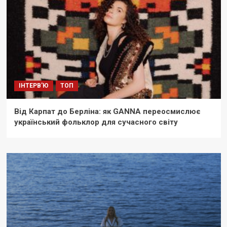
ІНТЕРВ'Ю
ТОП
Від Карпат до Берліна: як GANNA переосмислює
український фольклор для сучасного світу