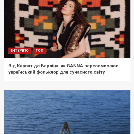
ІНТЕРВ'Ю
ТОП
Від Карпат до Берліна: як GANNA переосмислює
український фольклор для сучасного світу