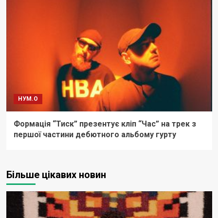
НУМ.О
Формація “Тиск” презентує кліп “Час” на трек з
першої частини дебютного альбому гурту
Більше цікавих новин