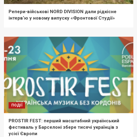
Репери-військові NORD DIVISION дали рідкісне
інтерв’ю у новому випуску «Фронтової Студії»
ПОДІЇ
PROSTIR FEST: перший масштабний український
фестиваль у Барселоні збере тисячі українців з
усієї Європи