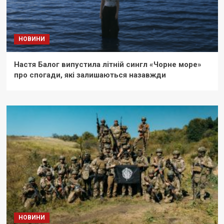
НОВИНИ
Настя Балог випустила літній сингл «Чорне море»
про спогади, які залишаються назавжди
НОВИНИ