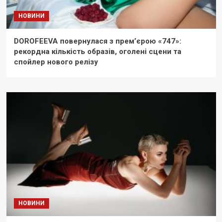
НОВИНИ
DOROFEEVA повернулася з прем’єрою «747»:
рекордна кількість образів, оголені сцени та
спойлер нового релізу
НОВИНИ