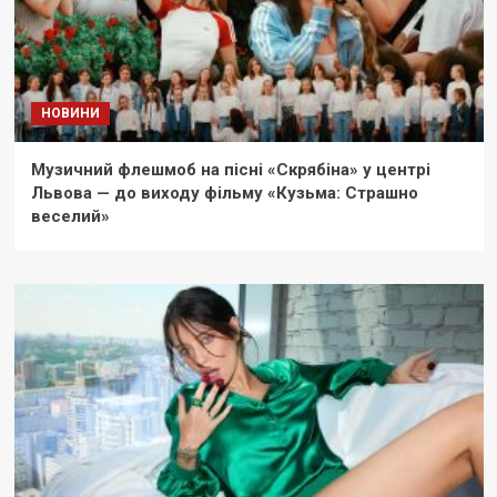
НОВИНИ
Музичний флешмоб на пісні «Скрябіна» у центрі
Львова — до виходу фільму «Кузьма: Страшно
веселий»