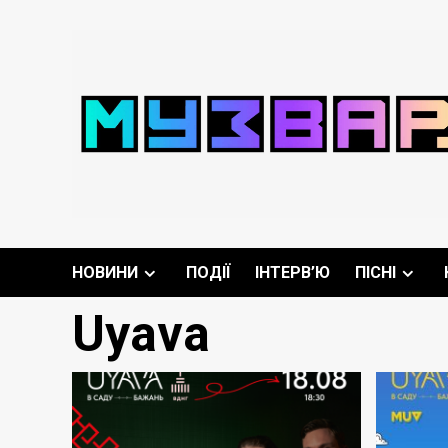
Перейти
до
вмісту
НОВИНИ
ПОДІЇ
ІНТЕРВ’Ю
ПІСНІ
Uyava