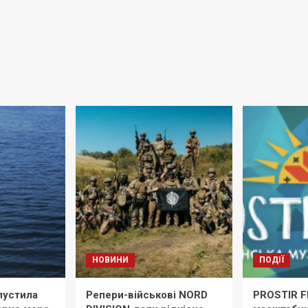
НОВИНИ
ПОДІЇ
пустила
Репери-військові NORD
PROSTIR F