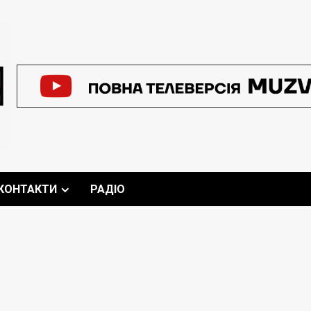
КОНТАКТИ
РАДІО