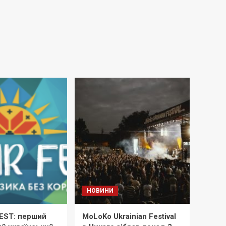
НОВИНИ
EST: перший
MoLoKo Ukrainian Festival