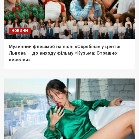
НОВИНИ
Музичний флешмоб на пісні «Скрябіна» у центрі
Львова — до виходу фільму «Кузьма: Страшно
веселий»