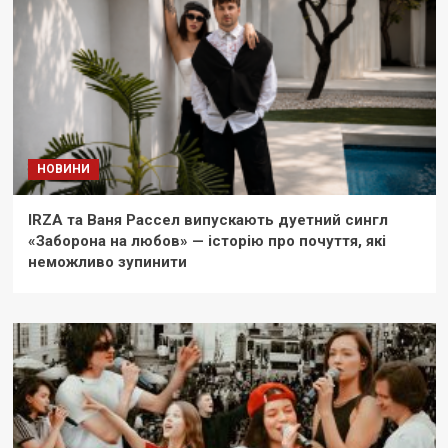
НОВИНИ
IRZA та Ваня Рассел випускають дуетний сингл
«Заборона на любов» — історію про почуття, які
неможливо зупинити