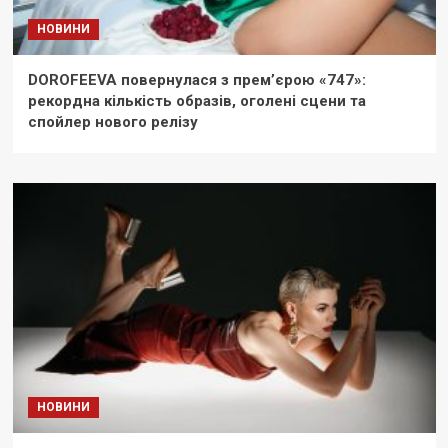
НОВИНИ
DOROFEEVA повернулася з прем’єрою «747»:
рекордна кількість образів, оголені сцени та
спойлер нового релізу
НОВИНИ