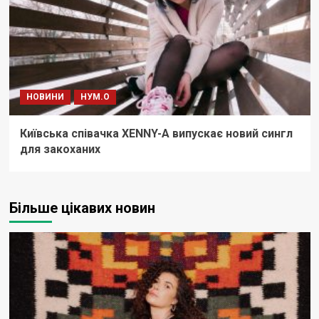
НОВИНИ
НУМ.О
Київська співачка XENNY-A випускає новий сингл
для закоханих
Більше цікавих новин