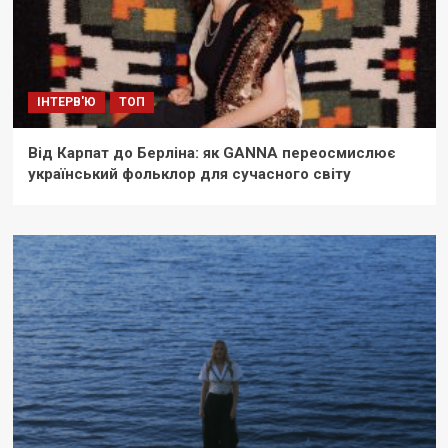
ІНТЕРВ'Ю
ТОП
Від Карпат до Берліна: як GANNA переосмислює
український фольклор для сучасного світу