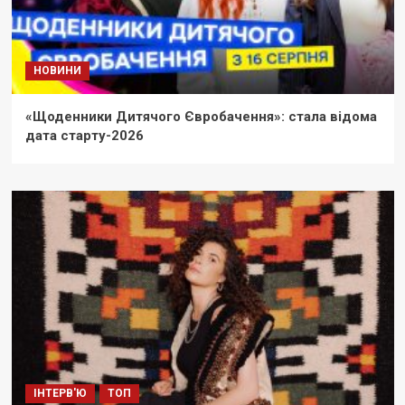
НОВИНИ
«Щоденники Дитячого Євробачення»: стала відома
дата старту-2026
ІНТЕРВ'Ю
ТОП