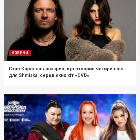
НОВИНИ
Стас Корольов розкрив, що створив чотири пісні
для Shmiska: серед яких хіт «DVD»