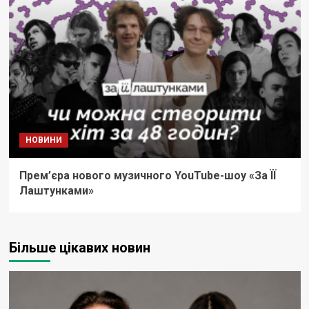
НОВИНИ
Прем’єра нового музичного YouTube-шоу «За ЇЇ
Лаштунками»
Більше цікавих новин