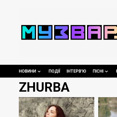
Перейти
до
вмісту
НОВИНИ
ПОДІЇ
ІНТЕРВ’Ю
ПІСНІ
ZHURBA