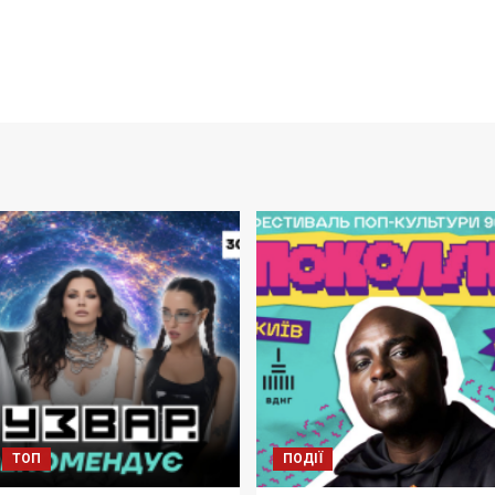
ТОП
ПОДІЇ