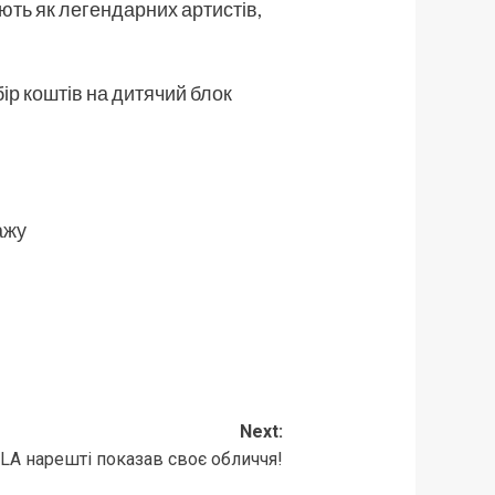
ть як легендарних артистів,
ір коштів на дитячий блок
ажу
Next:
LA нарешті показав своє обличчя!