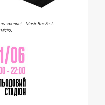
ь столиці – Music Box Fest.
місію.