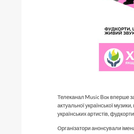
Телеканал Music Box вперше за 
актуальної української музики,
українських артистів, фудкорти 
Організатори анонсували імен