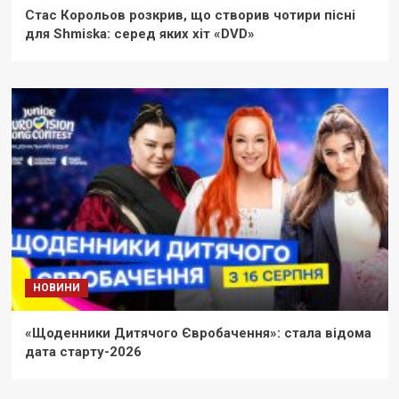
Стас Корольов розкрив, що створив чотири пісні
для Shmiska: серед яких хіт «DVD»
НОВИНИ
«Щоденники Дитячого Євробачення»: стала відома
дата старту-2026