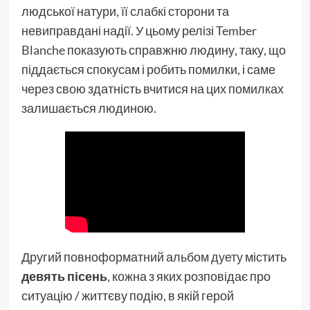
людської натури, її слабкі сторони та
невиправдані надії. У цьому релізі
Tember
Blanche
показують справжню людину, таку, що
піддається спокусам і робить помилки, і саме
через свою здатність вчитися на цих помилках
залишається людиною.
Другий повноформатний альбом
дуету
містить
девять пісень
, кожна з яких розповідає про
ситуацію / життєву подію, в якій герой