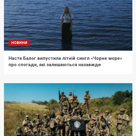
НОВИНИ
Настя Балог випустила літній сингл «Чорне море»
про спогади, які залишаються назавжди