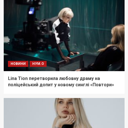
НОВИНИ
НУМ.О
Lina Tion перетворила любовну драму на
поліцейський допит у новому синглі «Повтори»