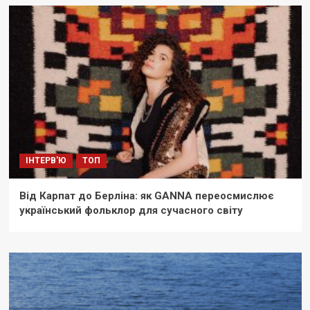
ІНТЕРВ'Ю
ТОП
Від Карпат до Берліна: як GANNA переосмислює
український фольклор для сучасного світу