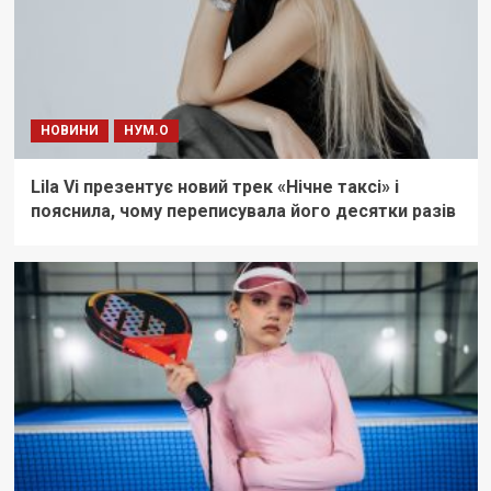
НОВИНИ
НУМ.О
Lila Vi презентує новий трек «Нічне таксі» і
пояснила, чому переписувала його десятки разів