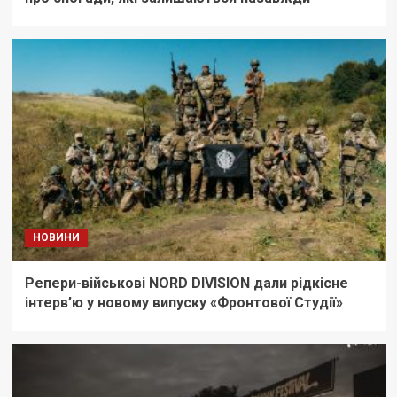
НОВИНИ
Репери-військові NORD DIVISION дали рідкісне
інтерв’ю у новому випуску «Фронтової Студії»