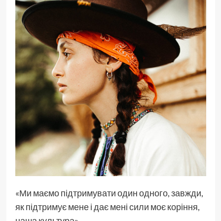
«Ми маємо підтримувати один одного, завжди,
як підтримує мене і дає мені сили моє коріння,
наша культура»