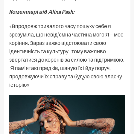
Коментарі від Alina Pash:
«Впродовж тривалого часу пошуку себе я
зрозуміла, що невід’ємна частина мого Я – моє
коріння. Зараз важко відстоювати свою
ідентичність та культуру і тому важливо
звертатися до коренів за силою та підтримкою.
Я пам‘ятаю предків, шаную їх і йду поруч,
продовжуючи їх справу та будую свою власну
історію»