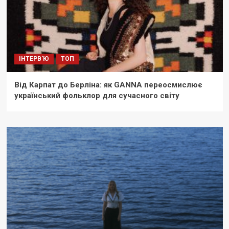
ІНТЕРВ'Ю
ТОП
Від Карпат до Берліна: як GANNA переосмислює
український фольклор для сучасного світу