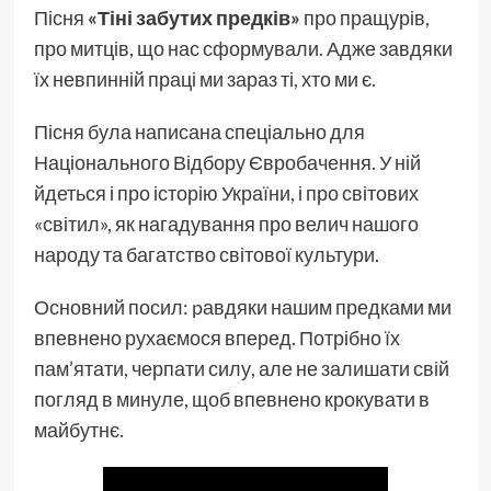
Пісня
«Тіні забутих предків»
про пращурів,
про митців, що нас сформували. Адже завдяки
їх невпинній праці ми зараз ті, хто ми є.
Пісня була написана спеціально для
Національного Відбору Євробачення. У ній
йдеться і про історію України, і про світових
«світил», як нагадування про велич нашого
народу та багатство світової культури.
Основний посил: pавдяки нашим предками ми
впевнено рухаємося вперед. Потрібно їх
пам’ятати, черпати силу, але не залишати свій
погляд в минуле, щоб впевнено крокувати в
майбутнє.