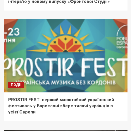
інтерв’ю у новому випуску «Фронтової Студії»
ПОДІЇ
PROSTIR FEST: перший масштабний український
фестиваль у Барселоні збере тисячі українців з
усієї Європи