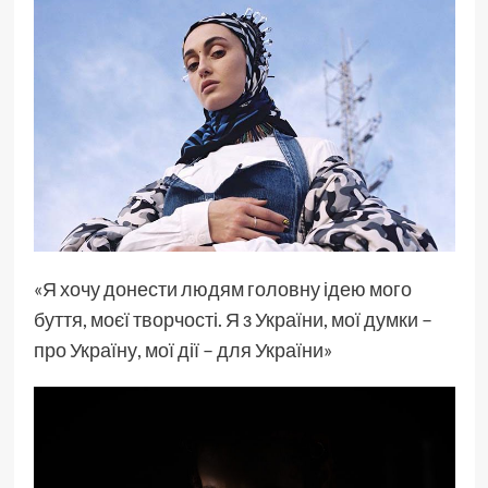
«Я хочу донести людям головну ідею мого
буття, моєї творчості. Я з України, мої думки –
про Україну, мої дії – для України»