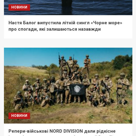
НОВИНИ
Настя Балог випустила літній сингл «Чорне море»
про спогади, які залишаються назавжди
НОВИНИ
Репери-військові NORD DIVISION дали рідкісне