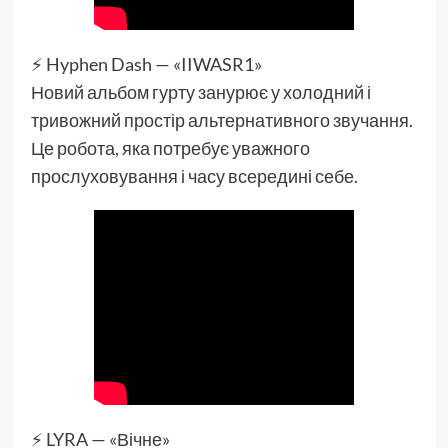
⚡️ Hyphen Dash — «IIWASR1»
Новий альбом гурту занурює у холодний і
тривожний простір альтернативного звучання.
Це робота, яка потребує уважного
прослуховування і часу всередині себе.
⚡️ LYRA — «Вічне»