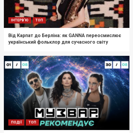
ІНТЕРВ'Ю
ТОП
Від Карпат до Берліна: як GANNA переосмислює
український фольклор для сучасного світу
ПОДІЇ
ТОП