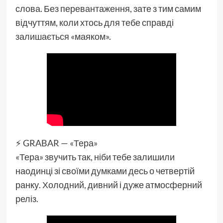
слова. Без перевантаження, зате з тим самим
відчуттям, коли хтось для тебе справді
залишається «маяком».
⚡️ GRABAR — «Тера»
«Тера» звучить так, ніби тебе залишили
наодинці зі своїми думками десь о четвертій
ранку. Холодний, дивний і дуже атмосферний
реліз.