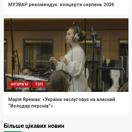
МУЗВАР рекомендує: концерти серпень 2026
ІНТЕРВ'Ю
ТОП
Марія Яремак: «Україна заслуговує на власний
“Володар перснів”»
Більше цікавих новин