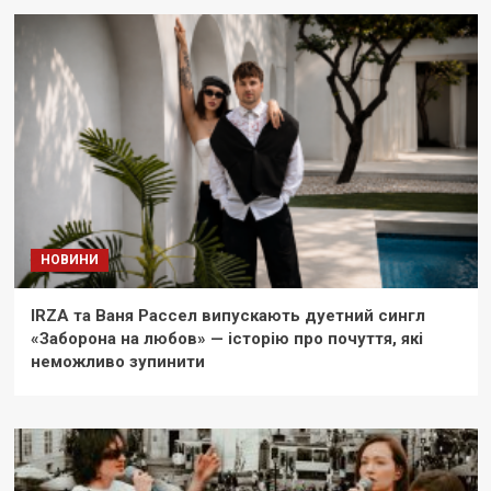
НОВИНИ
IRZA та Ваня Рассел випускають дуетний сингл
«Заборона на любов» — історію про почуття, які
неможливо зупинити