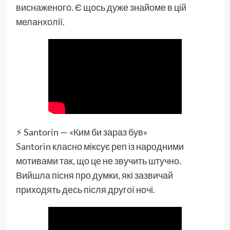
виснаженого. Є щось дуже знайоме в цій
меланхолії.
⚡️ Santorin — «Ким би зараз був»
Santorin класно міксує реп із народними
мотивами так, що це не звучить штучно.
Вийшла пісня про думки, які зазвичай
приходять десь після другої ночі.