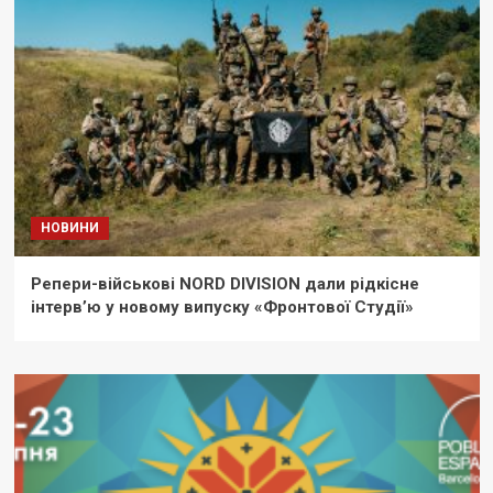
НОВИНИ
Репери-військові NORD DIVISION дали рідкісне
інтерв’ю у новому випуску «Фронтової Студії»