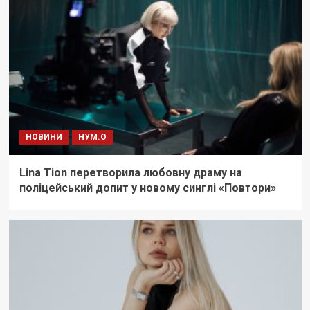
НОВИНИ
НУМ.О
Lina Tion перетворила любовну драму на
поліцейський допит у новому синглі «Повтори»