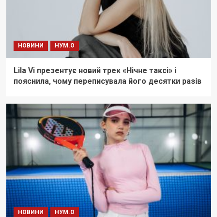
НОВИНИ
НУМ.О
Lila Vi презентує новий трек «Нічне таксі» і
пояснила, чому переписувала його десятки разів
НОВИНИ
НУМ.О