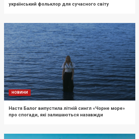
український фольклор для сучасного світу
НОВИНИ
Настя Балог випустила літній сингл «Чорне море»
про спогади, які залишаються назавжди