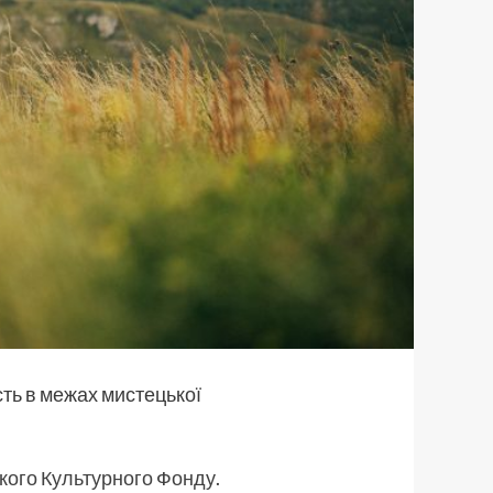
сть в межах мистецької
кого Культурного Фонду
.