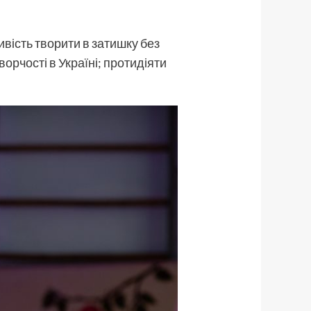
ивість творити в затишку без
орчості в Україні; протидіяти