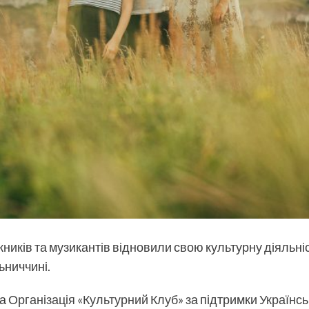
жників та музикантів відновили свою культурну діяльні
ьниччині.
ка
Організація «Культурний Клуб»
за підтримки
Українсь