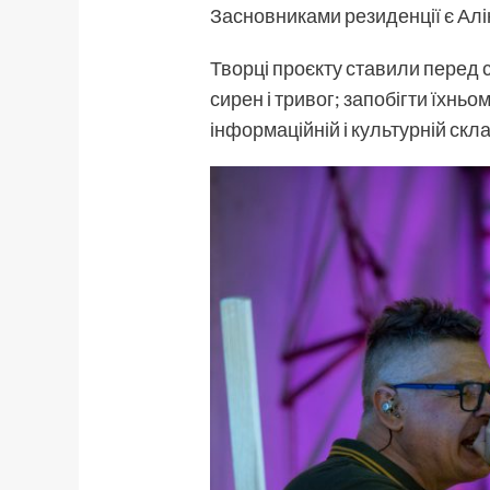
Засновниками резиденції є Алін
Творці проєкту ставили перед с
сирен і тривог; запобігти їхньо
інформаційній і культурній скла