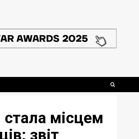
 стала місцем
ів: звіт