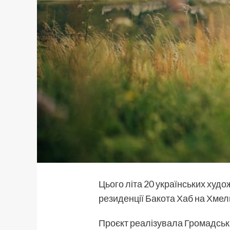
Цього літа 20 українських худо
резиденції Бакота Хаб на Хмел
Проєкт реалізувала Громадсь