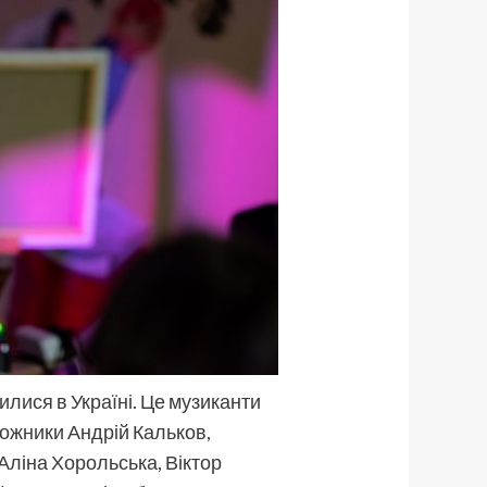
шилися в Україні. Це музиканти
дожники Андрій Кальков,
Аліна Хорольська, Віктор