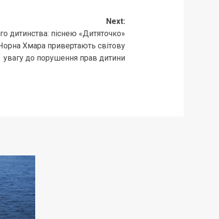
Next:
го дитинства: піснею «Дитяточко»
 Чорна Хмара привертають світову
увагу до порушення прав дитини