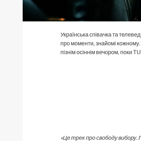
Українська співачка та телеве
про моменти, знайомі кожному.
пізнім осіннім вечором, поки T
«Це трек про свободу вибору. 